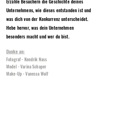
Erzähle Besuchern die Geschichte deines
Unternehmens, wie dieses entstanden ist und
was dich von der Konkurrenz unterscheidet.
Hebe hervor, was dein Unternehmen
besonders macht und wer du bist.
Danke an:
Fotograf - Kendrik Nass
Model - Varina Schaper
Make-Up - Vanessa Wolf
Vorheriges
Nächstes