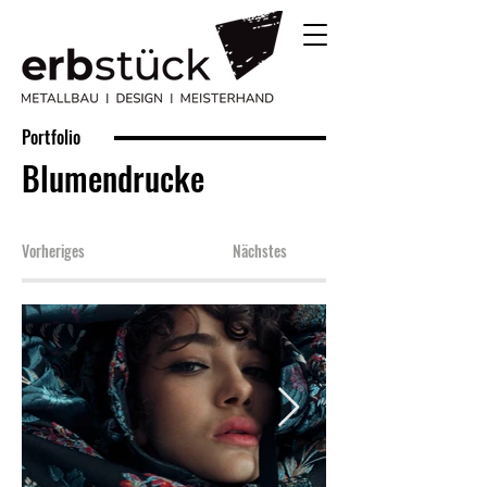
Portfolio
Blumendrucke
Vorheriges
Nächstes